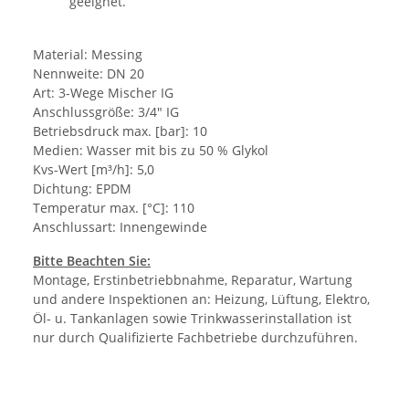
geeignet.
Material: Messing
Nennweite: DN 20
Art: 3-Wege Mischer IG
Anschlussgröße: 3/4" IG
Betriebsdruck max. [bar]: 10
Medien: Wasser mit bis zu 50 % Glykol
Kvs-Wert [m³/h]: 5,0
Dichtung: EPDM
Temperatur max. [°C]: 110
Anschlussart: Innengewinde
Bitte Beachten Sie:
Montage, Erstinbetriebbnahme, Reparatur, Wartung
und andere Inspektionen an: Heizung, Lüftung, Elektro,
Öl- u. Tankanlagen sowie Trinkwasserinstallation ist
nur durch Qualifizierte Fachbetriebe durchzuführen.