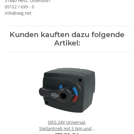
31840 Hess. Oldendorf
05152 / 699 - 0
info@oeg.net
Kunden kauften dazu folgende
Artikel:
OEG 24V Universal-
Stellantrieb mit 5 Nm und 1