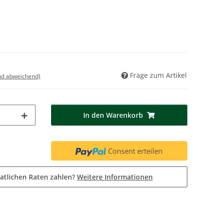
Frage zum Artikel
nd abweichend)
In den Warenkorb
Consent erteilen
atlichen Raten zahlen?
Weitere Informationen