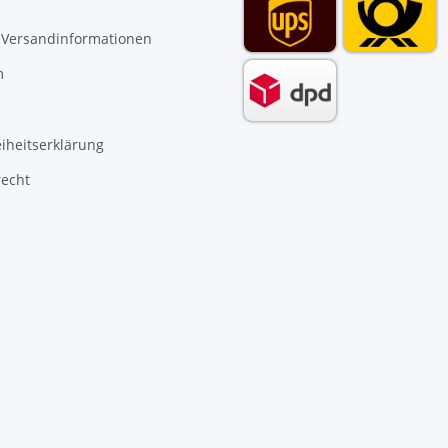
 Versandinformationen
m
eiheitserklärung
recht