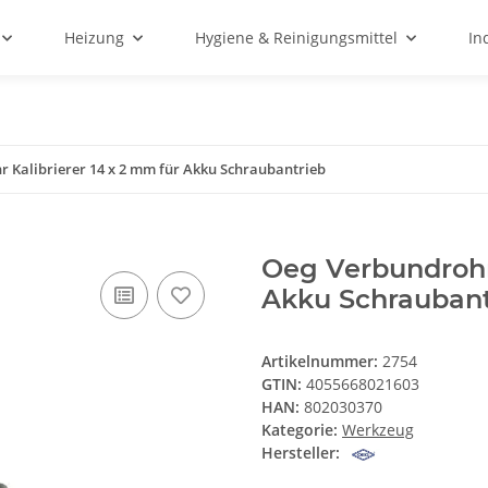
Heizung
Hygiene & Reinigungsmittel
In
 Kalibrierer 14 x 2 mm für Akku Schraubantrieb
Oeg Verbundrohr 
Akku Schraubant
Artikelnummer:
2754
GTIN:
4055668021603
HAN:
802030370
Kategorie:
Werkzeug
Hersteller: