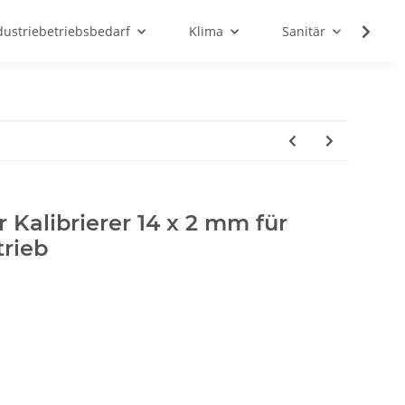
dustriebetriebsbedarf
Klima
Sanitär
Sc
Kalibrierer 14 x 2 mm für
rieb