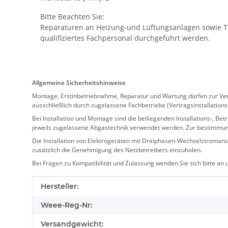
Bitte Beachten Sie:
Reparaturen an Heizung-und Lüftungsanlagen sowie Tr
qualifiziertes Fachpersonal durchgeführt werden.
Allgemeine Sicherheitshinweise
Montage, Erstinbetriebnahme, Reparatur und Wartung dürfen zur Verm
ausschließlich durch zugelassene Fachbetriebe (Vertragsinstallation
Bei Installation und Montage sind die beiliegenden Installations-,
jeweils zugelassene Abgastechnik verwendet werden. Zur bestimmu
Die Installation von Elektrogeräten mit Dreiphasen-Wechselstromansc
zusätzlich die Genehmigung des Netzbetreibers einzuholen.
Bei Fragen zu Kompatibilität und Zulassung wenden Sie sich bitte an
Produkteigenschaft
Wert
Hersteller:
Weee-Reg-Nr:
Versandgewicht: