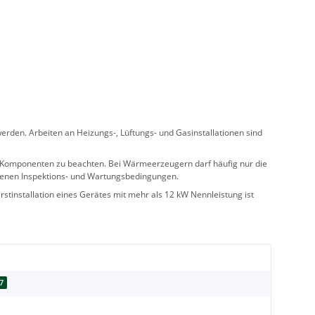
rden. Arbeiten an Heizungs-, Lüftungs- und Gasinstallationen sind
ler Komponenten zu beachten. Bei Wärmeerzeugern darf häufig nur die
benen Inspektions- und Wartungsbedingungen.
stinstallation eines Gerätes mit mehr als 12 kW Nennleistung ist
7