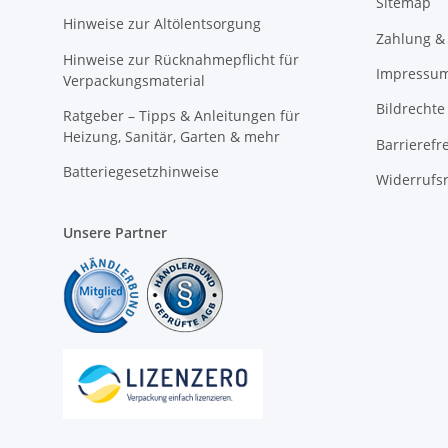
Sitemap
Hinweise zur Altölentsorgung
Zahlung &
Hinweise zur Rücknahmepflicht für
Impressu
Verpackungsmaterial
Bildrechte
Ratgeber – Tipps & Anleitungen für
Heizung, Sanitär, Garten & mehr
Barrierefr
Batteriegesetzhinweise
Widerrufs
Unsere Partner