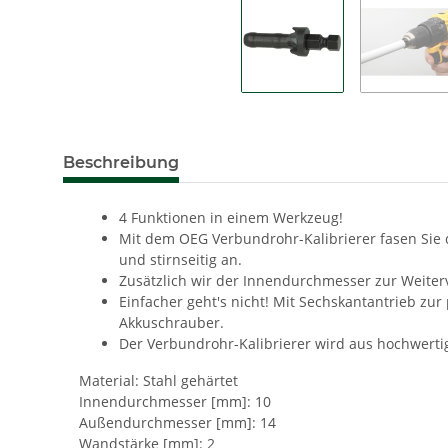
Beschreibung
4 Funktionen in einem Werkzeug!
Mit dem OEG Verbundrohr-Kalibrierer fasen Sie 
und stirnseitig an.
Zusätzlich wir der Innendurchmesser zur Weiterv
Einfacher geht's nicht! Mit Sechskantantrieb zu
Akkuschrauber.
Der Verbundrohr-Kalibrierer wird aus hochwertig
Material: Stahl gehärtet
Innendurchmesser [mm]: 10
Außendurchmesser [mm]: 14
Wandstärke [mm]: 2