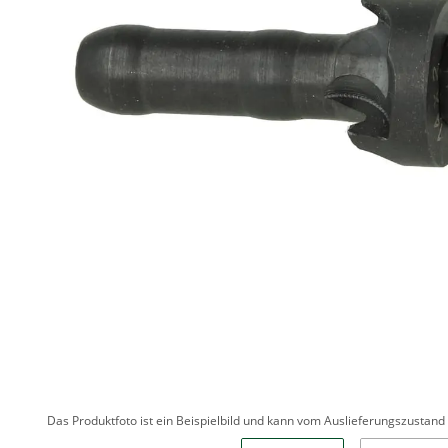
Das Produktfoto ist ein Beispielbild und kann vom Auslieferungszustan