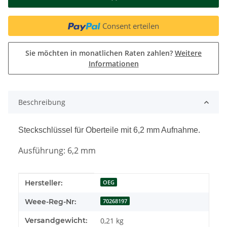
Consent erteilen
Sie möchten in monatlichen Raten zahlen?
Weitere
Informationen
Beschreibung
Steckschlüssel für Oberteile mit 6,2 mm Aufnahme.
Ausführung: 6,2 mm
Produkteigenschaft
Wert
Hersteller:
OEG
Weee-Reg-Nr:
70268197
Versandgewicht:
0,21 kg