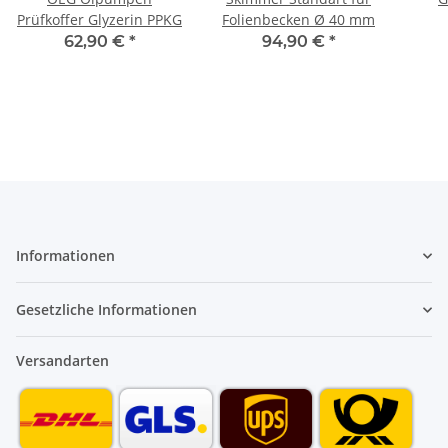
Prüfkoffer Glyzerin PPKG
Folienbecken Ø 40 mm
Spr
62,90 €
*
94,90 €
*
Informationen
Gesetzliche Informationen
Versandarten